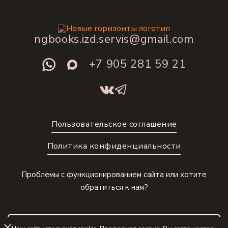
ngbooks.izd.servis@gmail.com
+7 905 281 59 21
Пользовательское соглашение
Политика конфиденциальности
Проблемы с функционированием сайта или хотите
обратиться к нам?
Оставить заявку