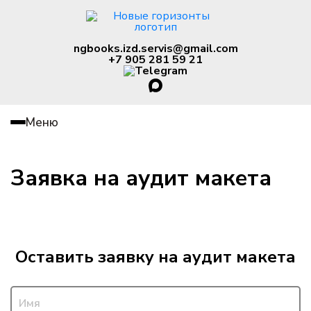
ngbooks.izd.servis@gmail.com
+7 905 281 59 21
Меню
Печать тиража
Заявка на аудит макета
Работа с текстом
Верстка макета
Дизайн обложки
Оставить заявку на аудит макета
Сертификаты
Печать тиража
Имя